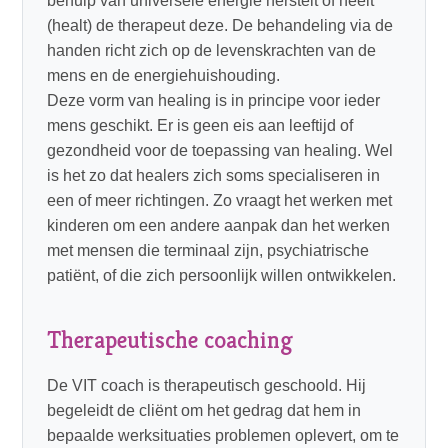
behulp van universele energie herstelt of heelt
(healt) de therapeut deze. De behandeling via de
handen richt zich op de levenskrachten van de
mens en de energiehuishouding.
Deze vorm van healing is in principe voor ieder
mens geschikt. Er is geen eis aan leeftijd of
gezondheid voor de toepassing van healing. Wel
is het zo dat healers zich soms specialiseren in
een of meer richtingen. Zo vraagt het werken met
kinderen om een andere aanpak dan het werken
met mensen die terminaal zijn, psychiatrische
patiënt, of die zich persoonlijk willen ontwikkelen.
Therapeutische coaching
De VIT coach is therapeutisch geschoold. Hij
begeleidt de cliënt om het gedrag dat hem in
bepaalde werksituaties problemen oplevert, om te