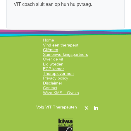
VIT coach sluit aan op hun hulpvraag.
Home
Vind een therapeut
Cliënten
Samenwerkingspartners
Over de vit
Lid worden
ECP kamer
Therapievormen
Privacy policy
Disclaimer
Contact
Wtza KMS – Ovezo
Volg VIT Therapeuten