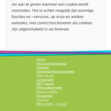
om aan te geven wanneer een cookie wordt
verzonden. Het is echter mogelijk dat sommige
functies en –services, op onze en andere
websites, niet correct functioneren als cookies
zijn uitgeschakeld in uw browser.
Home
Vind een therapeut
Cliënten
Samenwerkingspartners
Over de vit
Lid worden
ECP kamer
Therapievormen
Privacy policy
Disclaimer
Contact
Wtza KMS – Ovezo