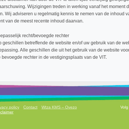
arschuwing. Wijzigingen treden in werking vanaf het moment d
jn. Wij adviseren u regelmatig kennis te nemen van de inhoud v
nt van de meest recente inhoud daarvan.
epasselijk recht/bevoegde rechter
 geschillen betreffende de website en/of uw gebruik van de web
epassing. Alle geschillen die uit het gebruik van de website vo
 bevoegde rechter in de vestigingsplaats van de VIT.
vacy policy
Contact
Wtza KMS – Ovezo
Volg
sclaimer