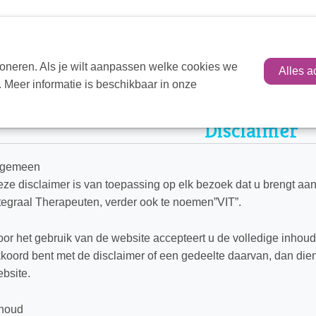
oneren. Als je wilt aanpassen welke cookies we
Alles a
 Meer informatie is beschikbaar in onze
ome
Disclaimer
Disclaimer
lgemeen
ze disclaimer is van toepassing op elk bezoek dat u brengt aa
tegraal Therapeuten, verder ook te noemen”VIT”.
or het gebruik van de website accepteert u de volledige inhoud 
koord bent met de disclaimer of een gedeelte daarvan, dan die
bsite.
nhoud