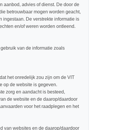
en aanbod, advies of dienst. De door de
n die betrouwbaar mogen worden geacht,
 ingestaan. De verstrekte informatie is
 rechten en/of weren worden ontleend.
 gebruik van de informatie zoals
dat het onredelijk zou zijn om de VIT
die op de website is gegeven.
te zorg en aandacht is besteed,
van de website en de daarop/daardoor
 aanvaarden voor het raadplegen en het
ud van websites en de daarop/daardoor