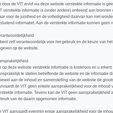
 door de VIT en/of via deze website verstrekte informatie is ge
T verstrekte informatie is (onder andere) ontleend aan bronne
ar voor de juistheid en de volledigheid daarvan kan niet worden
tsluitend informatief. Aan de verstrekte informatie kunnen geen
rantwoordelijkheid
bent zelf verantwoordelijk voor het gebruik en de keuze van het
geven op de website.
nsprakelijkheid
 op deze website verstrekte informatie is kosteloos en u erkent 
nsprakelijk te stellen betreffende de website en de informatie 
ewel aan de inhoud en samenstelling van de website de groots
nvaardt de VIT geen enkele aansprakelijkheid voor de inhoud 
rstrekte informatie. Tevens kan de VIT geen aansprakelijkheid
bruik van de daarin opgenomen informatie.
 VIT aanvaardt evenmin enige aansprakelijkheid voor de inho