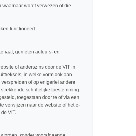
en waarnaar wordt verwezen of die
ken functioneert.
eriaal, genieten auteurs- en
ebsite of anderszins door de VIT in
uittreksels, in welke vorm ook aan
 verspreiden of op enigerlei andere
e strekkende schriftelijke toestemming
esteld, toegestaan door te of via een
te verwijzen naar de website of het e-
 de VIT.
gd worden, zonder voorafgaande