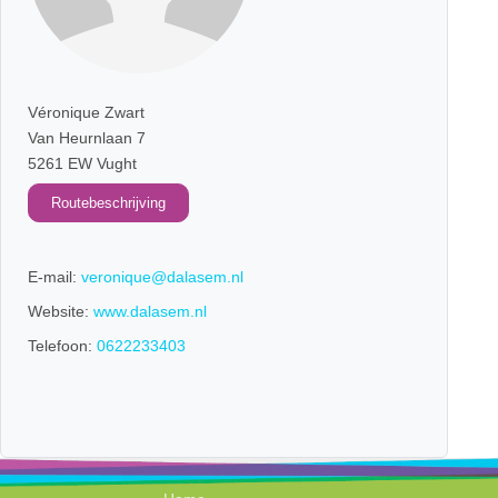
Véronique Zwart
Van Heurnlaan 7
5261 EW Vught
Routebeschrijving
E-mail:
veronique@dalasem.nl
Website:
www.dalasem.nl
Telefoon:
0622233403