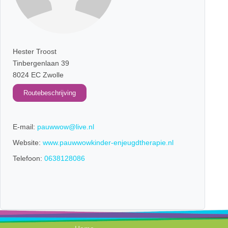
Hester Troost
Tinbergenlaan 39
8024 EC Zwolle
Routebeschrijving
E-mail:
pauwwow@live.nl
Website:
www.pauwwowkinder-enjeugdtherapie.nl
Telefoon:
0638128086