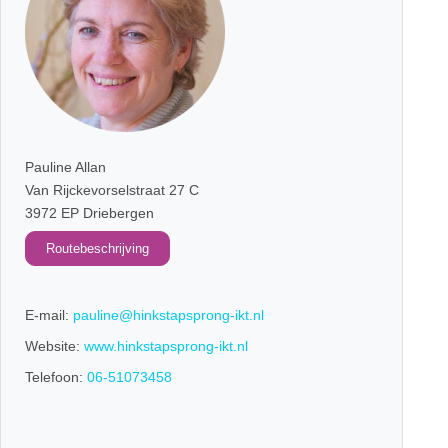
Pauline Allan
Van Rijckevorselstraat 27 C
3972 EP Driebergen
Routebeschrijving
E-mail:
pauline@hinkstapsprong-ikt.nl
Website:
www.hinkstapsprong-ikt.nl
Telefoon:
06-51073458