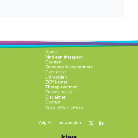
Home
Vind een therapeut
Cliënten
Samenwerkingspartners
Over de vit
Lid worden
ECP kamer
Therapievormen
Privacy policy
Disclaimer
Contact
Wtza KMS – Ovezo
Volg VIT Therapeuten