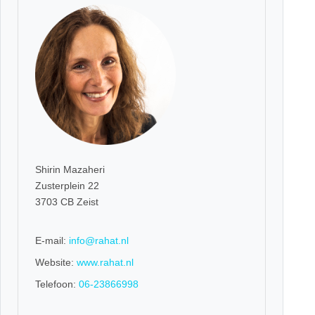
Shirin Mazaheri
Zusterplein 22
3703 CB Zeist
E-mail:
info@rahat.nl
Website:
www.rahat.nl
Telefoon:
06-23866998