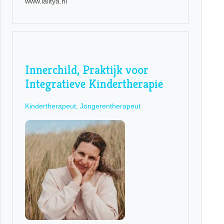
www.lalitya.nl
Innerchild, Praktijk voor
Integratieve Kindertherapie
Kindertherapeut, Jongerentherapeut