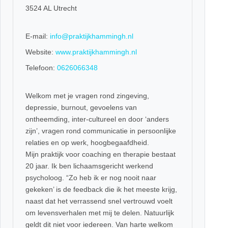
3524 AL Utrecht
E-mail:
info@praktijkhammingh.nl
Website:
www.praktijkhammingh.nl
Telefoon:
0626066348
Welkom met je vragen rond zingeving,
depressie, burnout, gevoelens van
ontheemding, inter-cultureel en door ‘anders
zijn’, vragen rond communicatie in persoonlijke
relaties en op werk, hoogbegaafdheid.
Mijn praktijk voor coaching en therapie bestaat
20 jaar. Ik ben lichaamsgericht werkend
psycholoog. “Zo heb ik er nog nooit naar
gekeken’ is de feedback die ik het meeste krijg,
naast dat het verrassend snel vertrouwd voelt
om levensverhalen met mij te delen. Natuurlijk
geldt dit niet voor iedereen. Van harte welkom