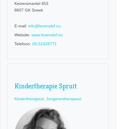
Keizersmantel 453
8607 GK Sneek
E-mail:
info@levenslef.nu
Website:
www.levenslef.nu
Telefoon:
06-52428771
Kindertherapie Spruit
Kindertherapeut, Jongerentherapeut