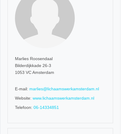
Marlies Roosendaal
Bilderdijkkade 26-3
1053 VC Amsterdam
E-mail:
marlies@lichaamswerkamsterdam.nl
Website:
www.lichaamswerkamsterdam.nl
Telefoon:
06-14334851