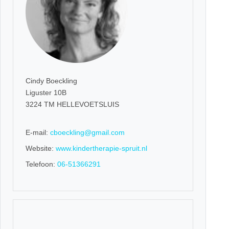
Cindy Boeckling
Liguster 10B
3224 TM HELLEVOETSLUIS
E-mail:
cboeckling@gmail.com
Website:
www.kindertherapie-spruit.nl
Telefoon:
06-51366291