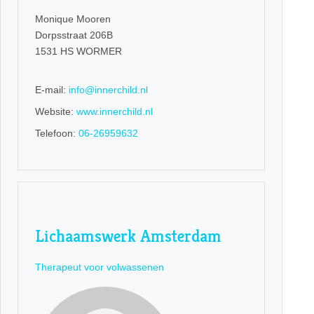
Monique Mooren
Dorpsstraat 206B
1531 HS WORMER
E-mail:
info@innerchild.nl
Website:
www.innerchild.nl
Telefoon:
06-26959632
Lichaamswerk Amsterdam
Therapeut voor volwassenen