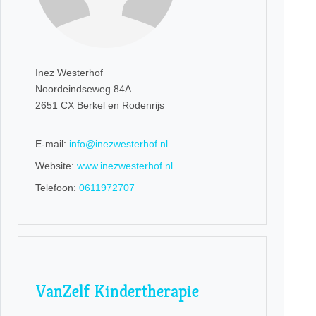
Inez Westerhof
Noordeindseweg 84A
2651 CX Berkel en Rodenrijs
E-mail:
info@inezwesterhof.nl
Website:
www.inezwesterhof.nl
Telefoon:
0611972707
VanZelf Kindertherapie