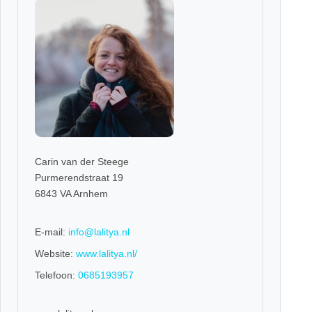
Carin van der Steege
Purmerendstraat 19
6843 VA Arnhem
E-mail:
info@lalitya.nl
Website:
www.lalitya.nl/
Telefoon:
0685193957