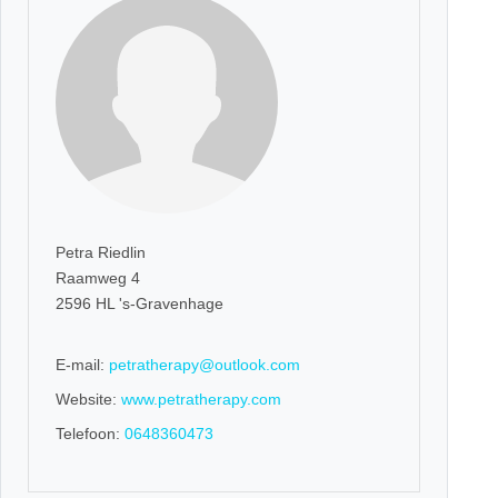
Petra Riedlin
Raamweg 4
2596 HL 's-Gravenhage
E-mail:
petratherapy@outlook.com
Website:
www.petratherapy.com
Telefoon:
0648360473