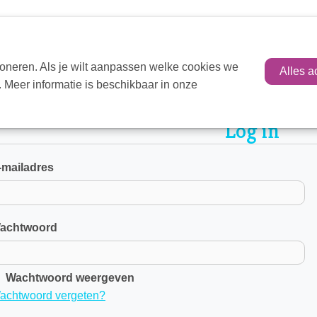
oneren. Als je wilt aanpassen welke cookies we
Alles a
 Meer informatie is beschikbaar in onze
ome
Mijn VIT
Log in
Log in
-mailadres
achtwoord
Wachtwoord weergeven
achtwoord vergeten?